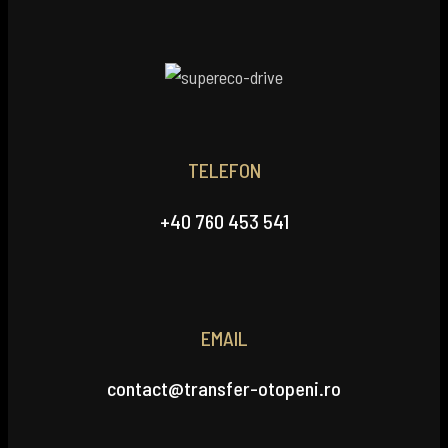
TELEFON
+40 760 453 541
EMAIL
contact@transfer-otopeni.ro