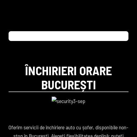
ÎNCHIRIERI ORARE
BUCUREȘTI
Oferim servicii de închiriere auto cu șofer, disponibile non-
stop în București. Alegeți flexibilitatea deplină: puteți