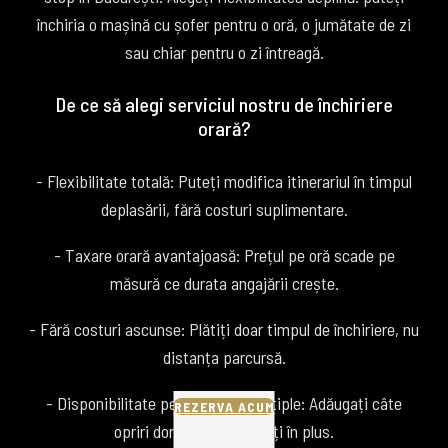
închiria o mașină cu șofer pentru o oră, o jumătate de zi
sau chiar pentru o zi întreagă.
De ce să alegi serviciul nostru de închiriere
orară?
- Flexibilitate totală: Puteți modifica itinerariul în timpul
deplasării, fără costuri suplimentare.
- Taxare orară avantajoasă: Prețul pe oră scade pe
măsură ce durata angajării crește.
- Fără costuri ascunse: Plătiți doar timpul de închiriere, nu
distanța parcursă.
- Disponibilitate pentru opriri multiple: Adăugați câte
REZERVA ACUM
opriri doriți fără să plătiți în plus.