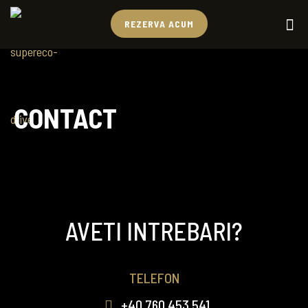
REZERVA ACUM
CONTACT
FORMULAR CONTACT
AVETI INTREBARI?
TELEFON
+40 760 453 541