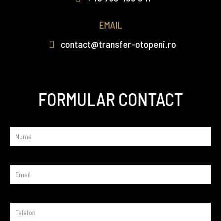
EMAIL
contact@transfer-otopeni.ro
FORMULAR CONTACT
Am citit şi sunt de acord cu Politica de confidentialitate