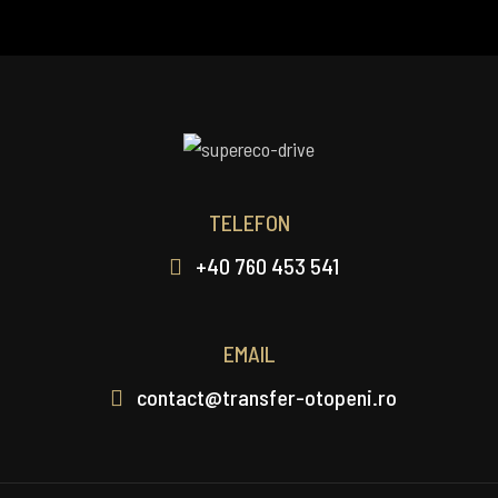
TELEFON
+40 760 453 541
EMAIL
contact@transfer-otopeni.ro